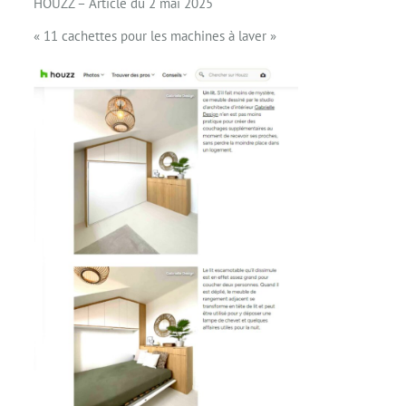
HOUZZ – Article du 2 mai 2025
« 11 cachettes pour les machines à laver »