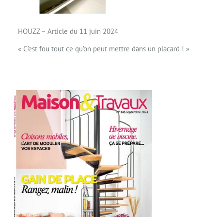
HOUZZ – Article du 11 juin 2024
« C’est fou tout ce qu’on peut mettre dans un placard ! »