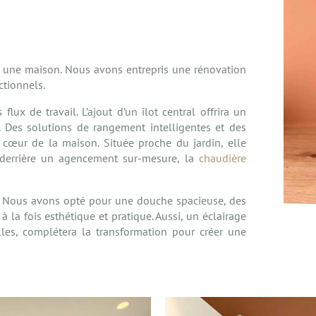
ns une maison. Nous avons entrepris une rénovation
ctionnels.
lux de travail. L’ajout d’un îlot central offrira un
 Des solutions de rangement intelligentes et des
 cœur de la maison. Située proche du jardin, elle
e derrière un agencement sur-mesure, la
chaudière
. Nous avons opté pour une douche spacieuse, des
la fois esthétique et pratique. Aussi, un éclairage
les, complétera la transformation pour créer une