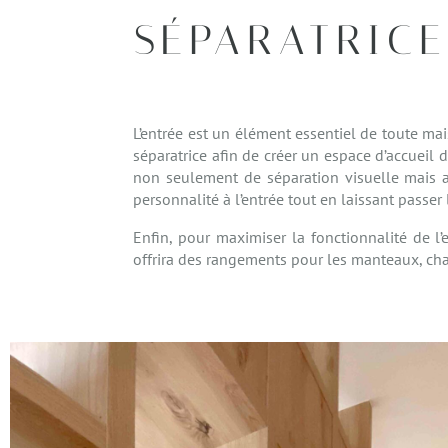
SÉPARATRIC
L’entrée est un élément essentiel de toute ma
séparatrice afin de créer un espace d’accueil 
non seulement de séparation visuelle mais au
personnalité à l’entrée tout en laissant passe
Enfin, pour maximiser la fonctionnalité de l’e
offrira des rangements pour les manteaux, chau