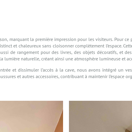
E
ison, marquant la première impression pour les visiteurs. Pour ce
distinct et chaleureux sans cloisonner complètement l’espace. Cett
ssi de rangement pour des livres, des objets décoratifs, et de
r la lumière naturelle, créant ainsi une atmosphère lumineuse et ac
ntrée et dissimuler l’accès à la cave, nous avons intégré un vest
ssures et autres accessoires, contribuant à maintenir l’espace org