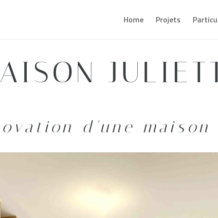
Home
Projets
Particu
AISON JULIET
novation d'une maison