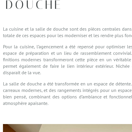
DOUCHE
La cuisine et la salle de douche sont des pièces centrales da
totale de ces espaces pour les moderniser et les rendre plus fon
Pour la cuisine, l’agencement a été repensé pour optimiser les f
espace de préparation et un lieu de rassemblement convivial.
finitions modernes transformeront cette pièce en un véritable
permet également de faire le lien intérieur extérieur. Niché
disparait de la vue.
La salle de douche a été transformée en un espace de détente
carreaux modernes, et des rangements intégrés pour un espace à 
bien pensé, combinant des options d’ambiance et fonctionnel
atmosphère apaisante.