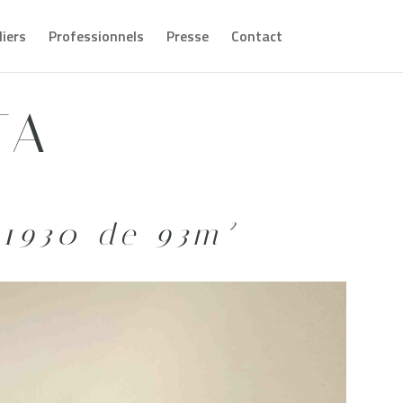
liers
Professionnels
Presse
Contact
TA
 1930 de 93m²