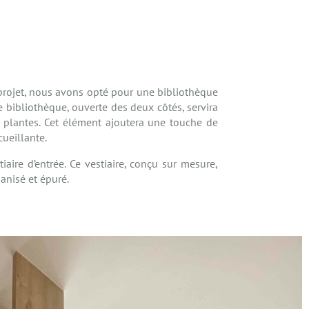
 projet, nous avons opté pour une bibliothèque
e bibliothèque, ouverte des deux côtés, servira
s plantes. Cet élément ajoutera une touche de
cueillante.
iaire d’entrée. Ce vestiaire, conçu sur mesure,
anisé et épuré.