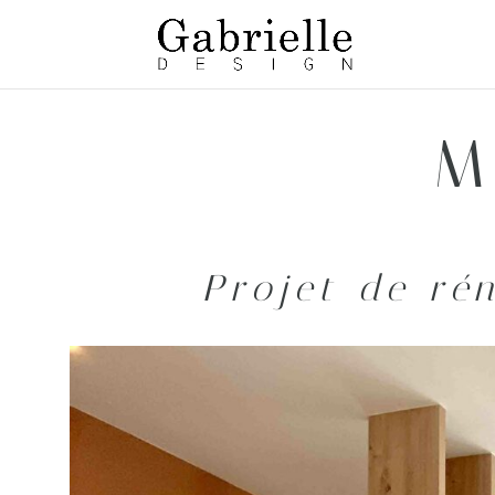
M
Projet de ré