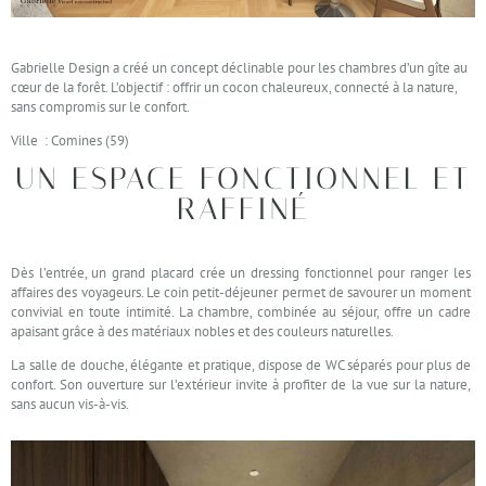
Gabrielle Design a créé un concept déclinable pour les chambres d’un gîte au
cœur de la forêt. L’objectif : offrir un cocon chaleureux, connecté à la nature,
sans compromis sur le confort.
Ville : Comines (59)
UN ESPACE FONCTIONNEL ET
RAFFINÉ
Dès l’entrée, un grand placard crée un dressing fonctionnel pour ranger les
affaires des voyageurs. Le coin petit-déjeuner permet de savourer un moment
convivial en toute intimité. La chambre, combinée au séjour, offre un cadre
apaisant grâce à des matériaux nobles et des couleurs naturelles.
La salle de douche, élégante et pratique, dispose de WC séparés pour plus de
confort. Son ouverture sur l’extérieur invite à profiter de la vue sur la nature,
sans aucun vis-à-vis.