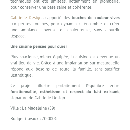
techniques ont été limitées, notamment en plomberie,
pour conserver une base saine et cohérente.
Gabrielle Design
a apporté des
touches de couleur vives
par petites touches, pour dynamiser l’ensemble et créer
une ambiance joyeuse et chaleureuse, sans alourdir
l’espace.
Une cuisine pensée pour durer
Plus spacieuse, mieux équipée, la cuisine est devenue un
vrai lieu de vie. Grâce à une implantation sur mesure, elle
répond aux besoins de toute la famille, sans sacrifier
l’esthétique.
Ce projet illustre parfaitement l’équilibre entre
fonctionnalité, esthétisme et respect du bâti existant
,
signature de Gabrielle Design.
Ville : La Madeleine (59)
Budget travaux : 70 000€