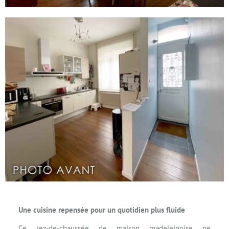
Une cuisine repensée pour un quotidien plus fluide
Ce rez-de-chaussée de maison madeleinoise ne