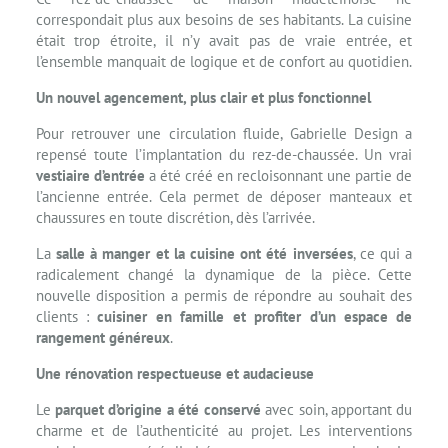
correspondait plus aux besoins de ses habitants. La cuisine
était trop étroite, il n’y avait pas de vraie entrée, et
l’ensemble manquait de logique et de confort au quotidien.
Un nouvel agencement, plus clair et plus fonctionnel
Pour retrouver une circulation fluide, Gabrielle Design a
repensé toute l’implantation du rez-de-chaussée. Un vrai
vestiaire d’entrée
a été créé en recloisonnant une partie de
l’ancienne entrée. Cela permet de déposer manteaux et
chaussures en toute discrétion, dès l’arrivée.
La
salle à manger et la cuisine ont été inversées
, ce qui a
radicalement changé la dynamique de la pièce. Cette
nouvelle disposition a permis de répondre au souhait des
clients :
cuisiner en famille et profiter d’un espace de
rangement généreux
.
Une rénovation respectueuse et audacieuse
Le
parquet d’origine a été conservé
avec soin, apportant du
charme et de l’authenticité au projet. Les interventions